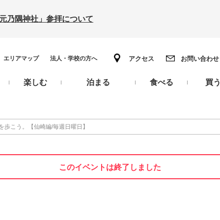
の「元乃隅神社」参拝について
エリアマップ
法人・学校の方へ
アクセス
お問い合わせ
楽しむ
泊まる
食べる
買
を歩こう。【仙崎編/毎週日曜日】
このイベントは終了しました