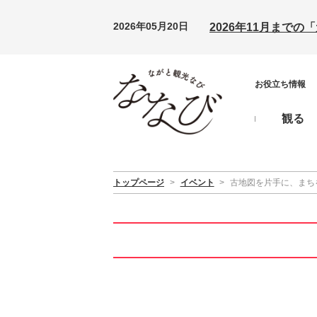
2026年05月20日
2026年11月まで
お役立ち情報
観る
トップページ
>
イベント
>
古地図を片手に、まち