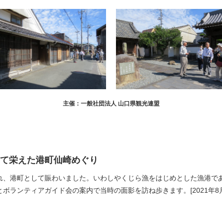
主催：一般社団法人 山口県観光連盟
て栄えた港町仙崎めぐり
、港町として賑わいました。いわしやくじら漁をはじめとした漁港で
ランティアガイド会の案内で当時の面影を訪ね歩きます。[2021年8月～