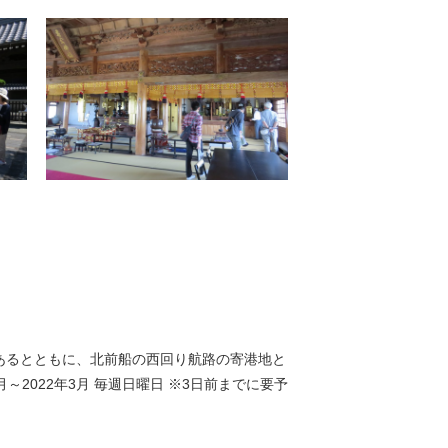
あるとともに、北前船の西回り航路の寄港地と
2022年3月 毎週日曜日 ※3日前までに要予