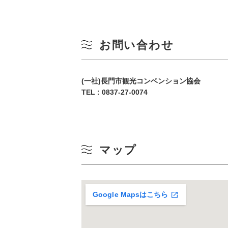
10
冬
17
お問い合わせ
24
(一社)長門市観光コンベンション協会
31
TEL :
0837-27-0074
マップ
Google Mapsはこちら