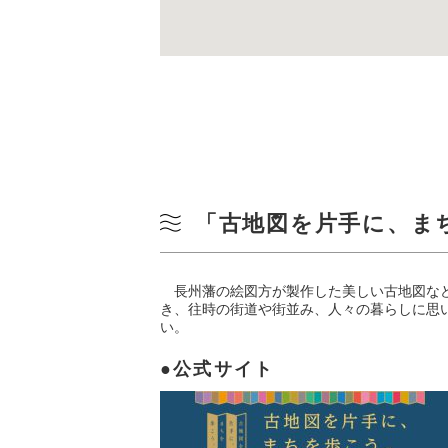
「古地図を片手に、ま
長州藩の絵図方が製作した美しい古地図など
き、往時の街道や街並み、人々の暮らしに思
い。
公式サイト