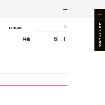
Language
う
特集