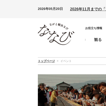
2026年05月20日
2026年11月まで
お役立ち情報
観る
トップページ
>
イベント