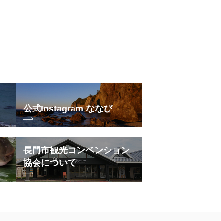
公式Instagram ななび
長門市観光コンベンション
協会について