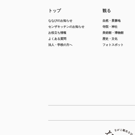
トップ
観る
ななびのお知らせ
自然・景勝地
センザキッチンのお知らせ
寺院・神社
お役立ち情報
美術館・博物館
よくある質問
歴史・文化
法人・学校の方へ
フォトスポット