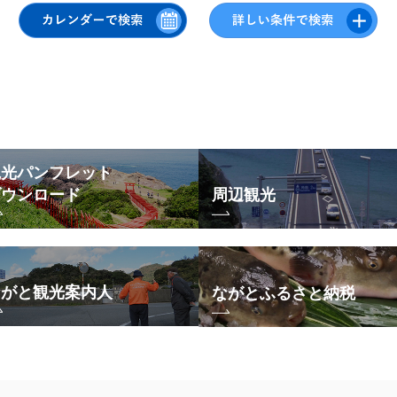
観光パンフレット
ダウンロード
周辺観光
ながと観光案内人
ながとふるさと納税