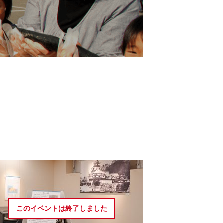
このイベントは
終了しました