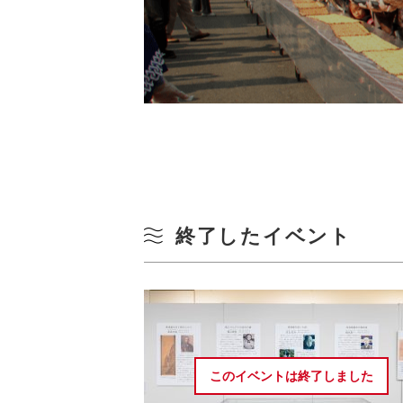
終了したイベント
このイベントは
終了しました