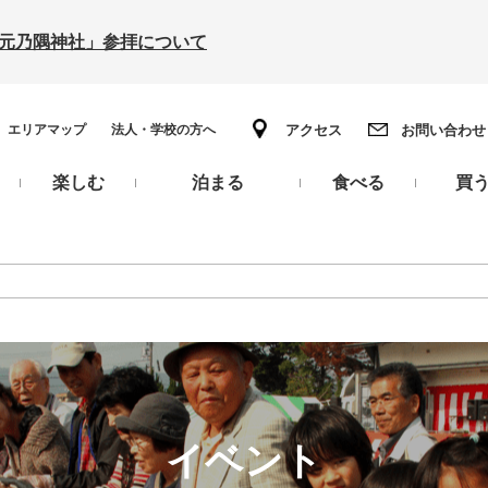
の「元乃隅神社」参拝について
エリアマップ
法人・学校の方へ
アクセス
お問い合わせ
楽しむ
泊まる
食べる
買
イベント