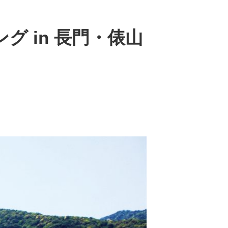
グ in 長門・俵山