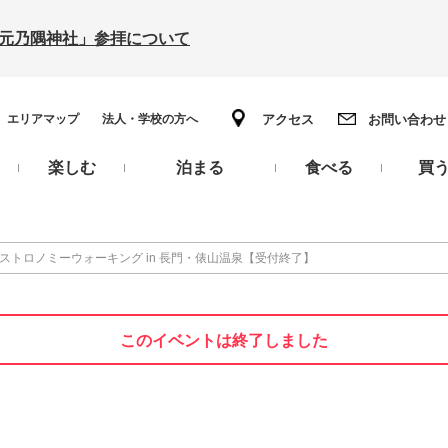
の「元乃隅神社」参拝について
エリアマップ
法人・学校の方へ
アクセス
お問い合わせ
楽しむ
泊まる
食べる
買
ガストロノミーウォーキング in 長門・俵山温泉【受付終了】
このイベントは終了しました