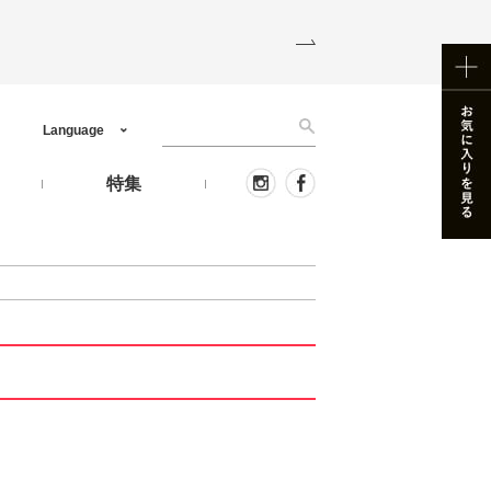
Language
う
特集