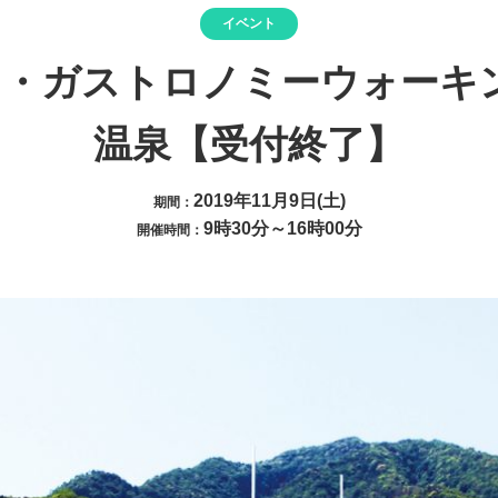
イベント
N・ガストロノミーウォーキン
温泉【受付終了】
2019年11月9日(土)
期間：
9時30分～16時00分
開催時間：