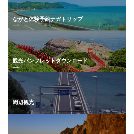
ながと体験予約
ナガトリップ
観光パンフレット
ダウンロード
周辺観光