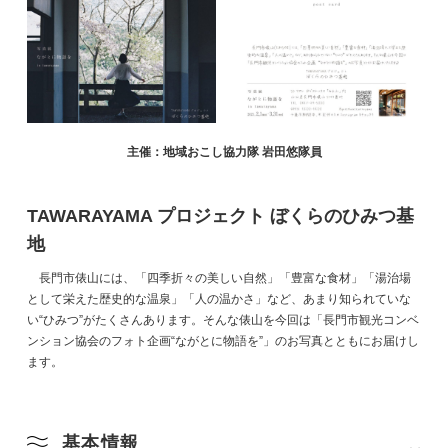
主催：地域おこし協力隊 岩田悠隊員
TAWARAYAMA プロジェクト ぼくらのひみつ基
地
長門市俵山には、「四季折々の美しい自然」「豊富な食材」「湯治場
として栄えた歴史的な温泉」「人の温かさ」など、あまり知られていな
い“ひみつ”がたくさんあります。そんな俵山を今回は「長門市観光コンベ
ンション協会のフォト企画“ながとに物語を”」のお写真とともにお届けし
ます。
基本情報