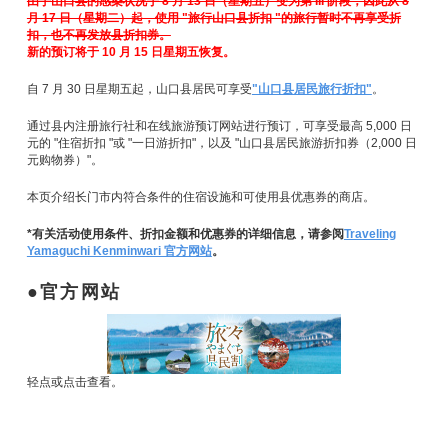
由于山口县的感染状况于 8 月 13 日（星期五）变为第 III 阶段，因此从 8
月 17 日（星期二）起，使用 "旅行山口县折扣 "的旅行暂时不再享受折
扣，也不再发放县折扣券。
新的预订将于 10 月 15 日星期五恢复。
自 7 月 30 日星期五起，山口县居民可享受
"山口县居民旅行折扣"
。
通过县内注册旅行社和在线旅游预订网站进行预订，可享受最高 5,000 日
元的 "住宿折扣 "或 "一日游折扣"，以及 "山口县居民旅游折扣券（2,000 日
元购物券）"。
本页介绍长门市内符合条件的住宿设施和可使用县优惠券的商店。
*有关活动使用条件、折扣金额和优惠券的详细信息，请参阅
Traveling
Yamaguchi Kenminwari 官方网站
。
官方网站
轻点或点击查看。