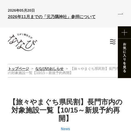
2026年05月20日
2026年11月までの「元乃隅神社」参拝について
トップページ
>
ななびのおしらせ
>
【旅々やまぐち県民割】長門市内
の対象施設一覧【10/15～新規予約再開】
【旅々やまぐち県民割】長門市内の
対象施設一覧【10/15～新規予約再
開】
News