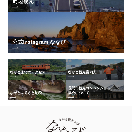
周辺観光
公式Instagram ななび
ながとまでのアクセス
ながと観光案内人
長門市観光コンベンション
協会について
ながとふるさと納税