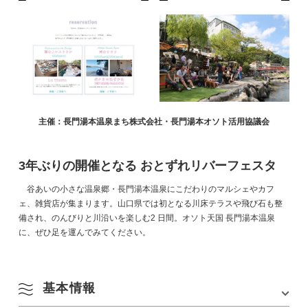
主催：長門湯本温泉まち株式会社・長門湯本オソト活用協議会
3年ぶりの開催となる おとずれリバーフェスタ
谷あいの小さな温泉郷・長門湯本温泉にこだわりのマルシェやカフ
ェ、雑貨店が集まります。山口県では初となる川床テラスや飛び石も整
備され、のんびりと川沿いを楽しむ2 日間。オソト天国 長門湯本温泉
に、ぜひ足を運んでみてください。
基本情報