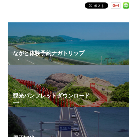
ながと体験予約
ナガトリップ
観光パンフレット
ダウンロード