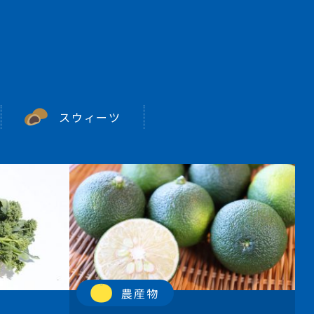
スウィーツ
農産物