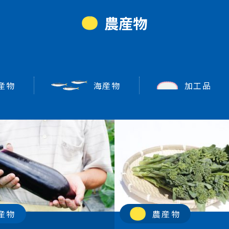
農産物
産物
海産物
加工品
産物
農産物