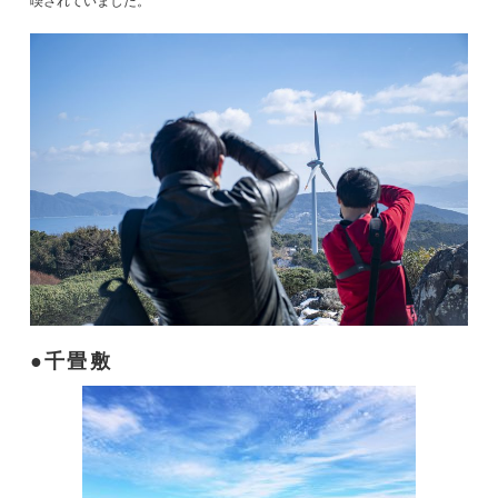
喫されていました。
千畳敷