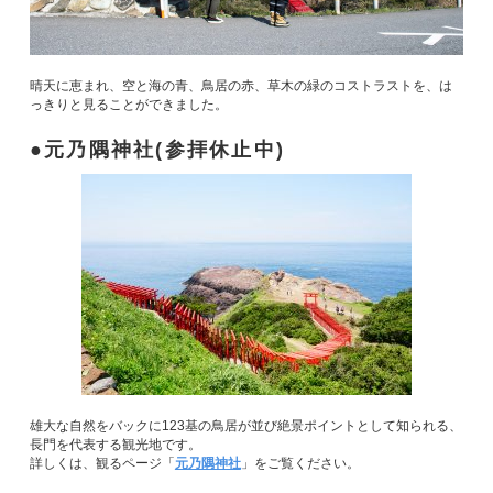
晴天に恵まれ、空と海の青、鳥居の赤、草木の緑のコストラストを、は
っきりと見ることができました。
元乃隅神社(参拝休止中)
雄大な自然をバックに123基の鳥居が並び絶景ポイントとして知られる、
長門を代表する観光地です。
詳しくは、観るページ「
元乃隅神社
」をご覧ください。