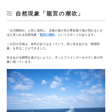
自然現象「龍宮の潮吹」
「元乃隅神社」と同じ場所に、北東の風や冬の季節風で海が荒れるとき
ほど見られる自然現象「
龍宮の潮吹
」というスポットがあります。
この日の天候は、条件があてはまっていて、高く吹きあがる「噴潮現
象」を見ることができました。
吹きあがる瞬間を逃さないように、ずっとファインダーをのぞく姿が印
象に残っています。