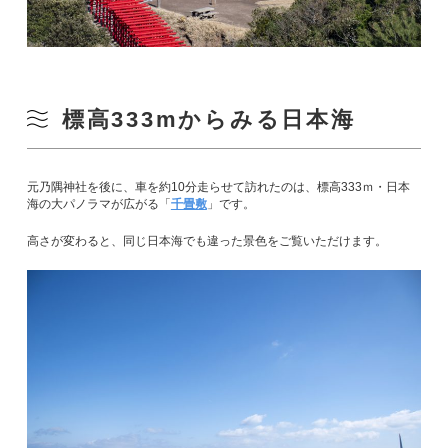
標高333mからみる日本海
元乃隅神社を後に、車を約10分走らせて訪れたのは、標高333ｍ・日本
海の大パノラマが広がる「
千畳敷
」です。
高さが変わると、同じ日本海でも違った景色をご覧いただけます。