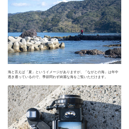
海と言えば「夏」というイメージがありますが、「ながとの海」は年中
透き通っているので、季節問わず綺麗な海をご覧いただけます。