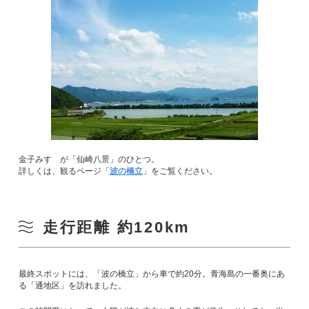
金子みすゞが「仙崎八景」のひとつ。
詳しくは、観るページ「
波の橋立
」をご覧ください。
走行距離 約120km
最終スポットには、「波の橋立」から車で約20分。青海島の一番奥にあ
る「通地区」を訪れました。