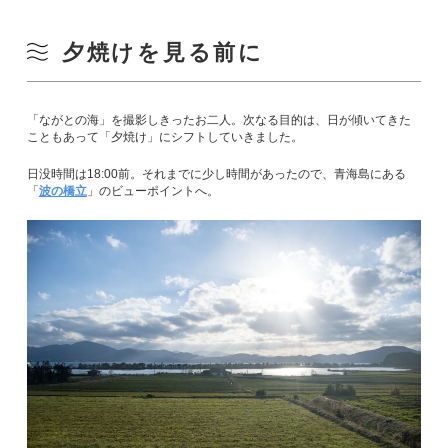
夕焼けを見る前に
「ながとの海」を撮影しきったお二人。次なる目的は、日が傾いてきた
こともあって「夕焼け」にシフトしていきました。
日没時間は18:00前。それまでに少し時間があったので、青海島にある
「
波の橋立
」のビューポイントへ。