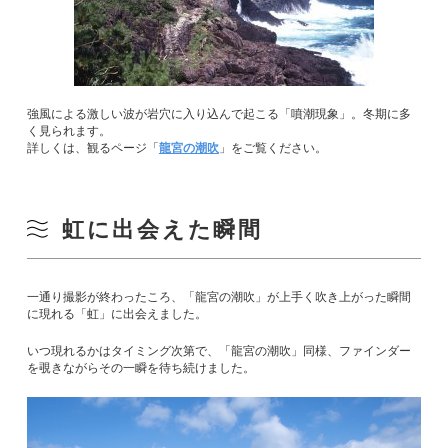
強風による激しい波が岩穴に入り込んで起こる「噴潮現象」。冬期に多
く見られます。
詳しくは、観るページ「
龍宮の潮吹
」をご覧ください。
虹に出会えた瞬間
一通り撮影が終わったころ、「龍宮の潮吹」が上手く吹き上がった瞬間
に現れる「虹」に出会えました。
いつ現れるかはタイミング次第で、「龍宮の潮吹」同様、ファインダー
を覗きながらその一瞬を待ち続けました。