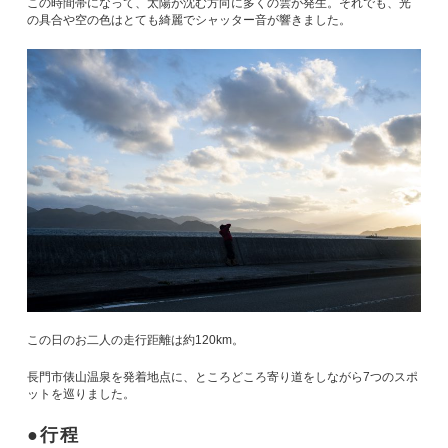
この時間帯になって、太陽が沈む方向に多くの雲が発生。それでも、光
の具合や空の色はとても綺麗でシャッター音が響きました。
この日のお二人の走行距離は約120km。
長門市俵山温泉を発着地点に、ところどころ寄り道をしながら7つのスポ
ットを巡りました。
行程