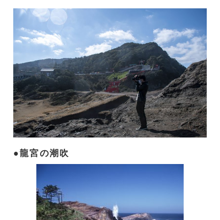
龍宮の潮吹