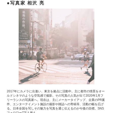
写真家 相沢 亮
2017年にカメラに出逢い、東京を拠点に活動中。主に都市の情景をオー
ルドシネマのような空気感で撮影。その写真の人気が出て2020年1月フ
リーランスの写真家へ。現在は、主にメーカータイアップ、企業のPR案
件、エンターテイメント施設の撮影や雑誌への寄稿等、活動の幅を広げ
る。日本全国を写しその魅力を写真を通じ伝えるのが今後の目標。SNS
フォロワー7万人越え。