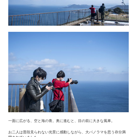
一面に広がる、空と海の青。奥に進むと、目の前に大きな風車。
お二人は普段見られない光景に感動しながら、大パノラマを思う存分満