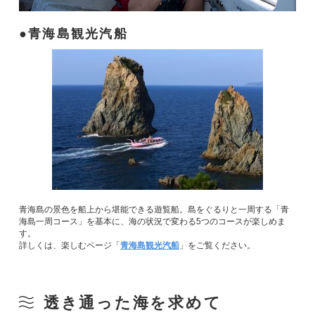
青海島観光汽船
青海島の景色を船上から堪能できる遊覧船。島をぐるりと一周する「青
海島一周コース」を基本に、海の状況で変わる5つのコースが楽しめま
す。
詳しくは、楽しむページ「
青海島観光汽船
」をご覧ください。
透き通った海を求めて