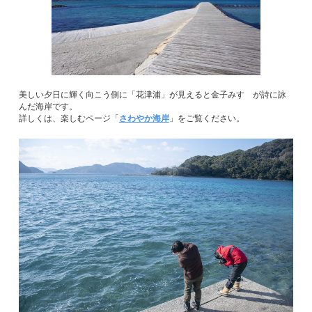
美しい夕日に輝く向こう側に「花津浦」が見えると金子みすゞが詩に詠
んだ海岸です。
詳しくは、楽しむページ「
さわやか海岸
」をご覧ください。