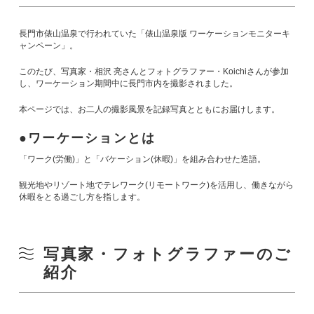
長門市俵山温泉で行われていた「俵山温泉版 ワーケーションモニターキ
ャンペーン」。
このたび、写真家・相沢 亮さんとフォトグラファー・Koichiさんが参加
し、ワーケーション期間中に長門市内を撮影されました。
本ページでは、お二人の撮影風景を記録写真とともにお届けします。
ワーケーションとは
「ワーク(労働)」と「バケーション(休暇)」を組み合わせた造語。
観光地やリゾート地でテレワーク(リモートワーク)を活用し、働きながら
休暇をとる過ごし方を指します。
写真家・フォトグラファーのご
紹介