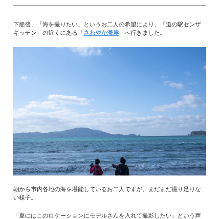
下船後、「海を撮りたい」というお二人の希望により、「道の駅センザ
キッチン」の近くにある「
さわやか海岸
」へ行きました。
朝から市内各地の海を堪能しているお二人ですが、まだまだ撮り足りな
い様子。
「夏にはこのロケーションにモデルさんを入れて撮影したい」という声