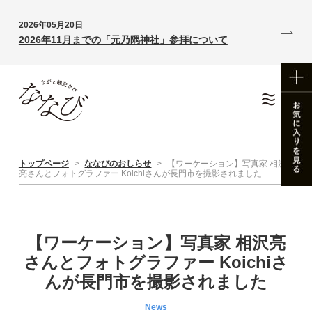
2026年05月20日
2026年11月までの「元乃隅神社」参拝について
トップページ
>
ななびのおしらせ
>
【ワーケーション】写真家 相沢
亮さんとフォトグラファー Koichiさんが長門市を撮影されました
【ワーケーション】写真家 相沢亮
さんとフォトグラファー Koichiさ
んが長門市を撮影されました
News