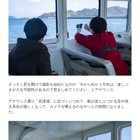
さっそく窓を開けて撮影を始めたものの「今から向かう方向は、波しぶ
きが入る可能性があるので窓をしめてください」とアナウンス。
アナウンス通り「花津浦」に近づくにつれて、船が波とぶつかる音や傾
き具合が激しくなって、カメラを構えるのもやっとの状態になりまし
た。