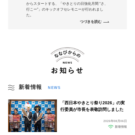
からスタートする、「やきとりの日強化月間 “さ、
行こー”」のキックオフセレモニーが行われまし
た。
つづきを読む
新着情報
NEWS
「西日本やきとり祭り2026」の実
行委員が市長を表敬訪問しました
2026年08月06日
新着情報