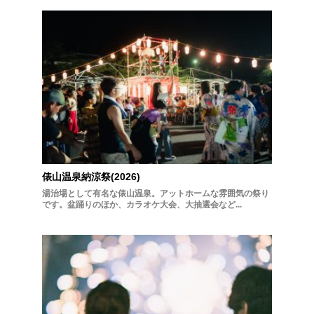
俵山温泉納涼祭(2026)
湯治場として有名な俵山温泉。アットホームな雰囲気の祭り
です。盆踊りのほか、カラオケ大会、大抽選会など...