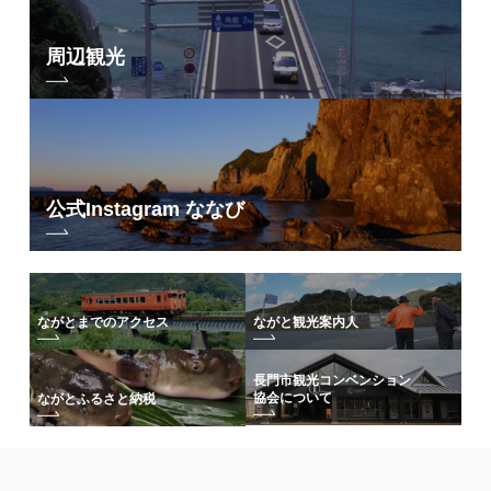
周辺観光
公式Instagram ななび
ながとまでのアクセス
ながと観光案内人
長門市観光コンベンション
協会について
ながとふるさと納税