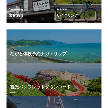
Sightseeing
Activities
文化施設
サイクリング
ながと体験予約
ナガトリップ
観光パンフレット
ダウンロード