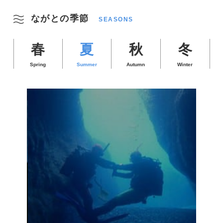
ながとの季節
SEASONS
春
夏
秋
冬
Spring
Summer
Autumn
Winter