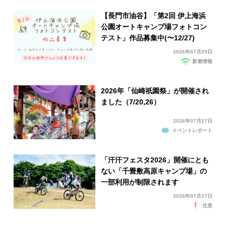
【長門市油谷】「第2回 伊上海浜
公園オートキャンプ場フォトコン
テスト」作品募集中(〜12/27)
2026年07月29日
新着情報
2026年「仙崎祇園祭」が開催され
ました（7/20,26）
2026年07月27日
イベントレポート
「汗汗フェスタ2026」開催にとも
ない「千畳敷高原キャンプ場」の
一部利用が制限されます
2026年07月27日
注意