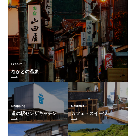
Feature
ながとの温泉
Shopping
Gourmet
道の駅センザキッチン
カフェ・スイーツ