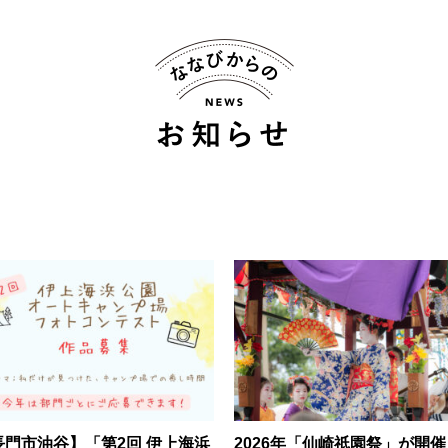
長門市油谷】「第2回 伊上海浜
2026年「仙崎祇園祭」が開催