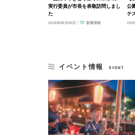
実行委員が市長を表敬訪問しまし
公
た
テス
2026年08月06日
新着情報
202
イベント情報
EVENT