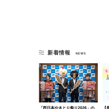
新着情報
NEWS
「西日本やきとり祭り2026」の
【