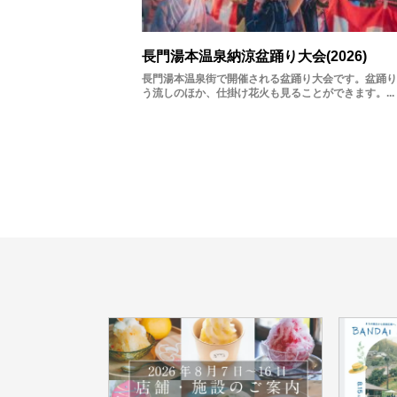
長門湯本温泉納涼盆踊り大会(2026)
長門湯本温泉街で開催される盆踊り大会です。盆踊り
う流しのほか、仕掛け花火も見ることができます。...