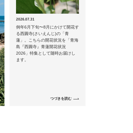
2026.07.31
例年6月下旬〜8月にかけて開花す
る西圓寺(さいえんじ)の「青
蓮」。こちらの開花状況を「青海
島『西圓寺』青蓮開花状況
2026」特集として随時お届けし
ます。
つづきを読む