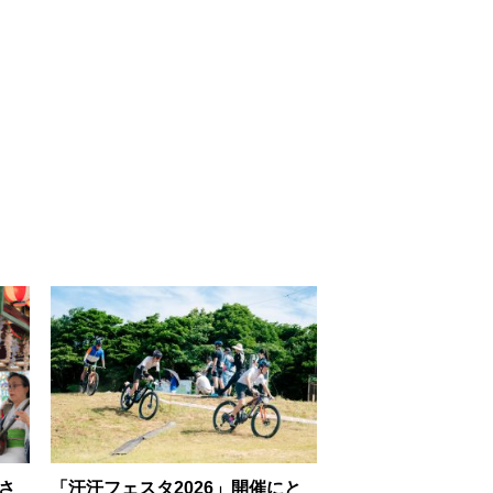
さ
「汗汗フェスタ2026」開催にと