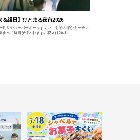
火＆縁日】ひとまる夜市2026
ー釣りやスーパーボールすくい、射的のほかキッチン
集まって縁日が行われます。花火は20:1...