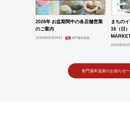
2026年 お盆期間中の各店舗営業
まちのイ
のご案内
16（日）
MARKET 
2026年08月06日
長門湯本温泉
2026年08
長門湯本温泉のお知らせ