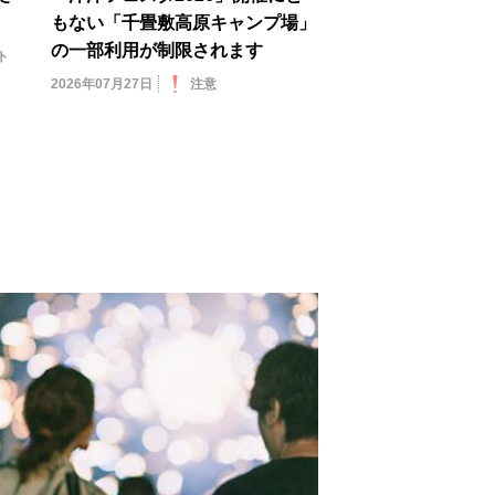
もない「千畳敷高原キャンプ場」
の一部利用が制限されます
ト
2026年07月27日
注意