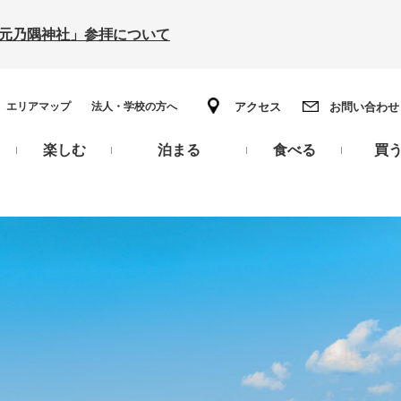
の「元乃隅神社」参拝について
エリアマップ
法人・学校の方へ
アクセス
お問い合わせ
楽しむ
泊まる
食べる
買