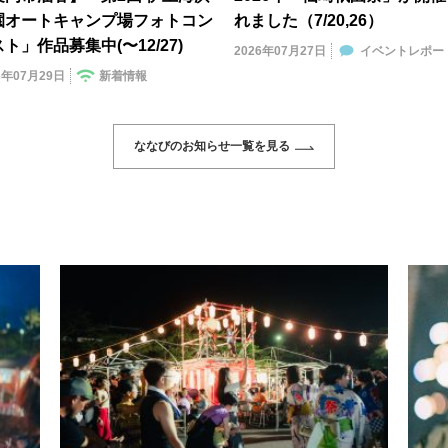
園オートキャンプ場フォトコン
れました（7/20,26）
ト」作品募集中(〜12/27)
2026年07月27日
イベントレポー
6年07月29日
新着情報
ななびのお知らせ一覧を見る