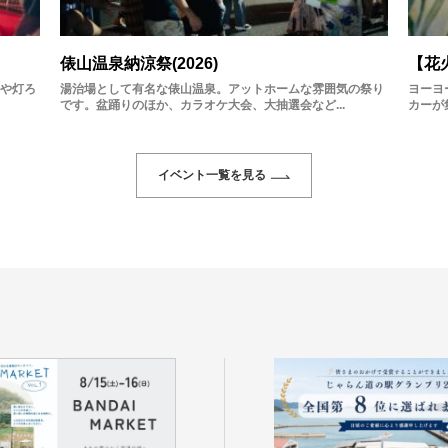
俵山温泉納涼祭(2026)
【花
や灯ろ
湯治場として有名な俵山温泉。アットホームな雰囲気の祭り
ヨーヨ
です。盆踊りのほか、カラオケ大会、大抽選会など...
カーが
イベント一覧を見る