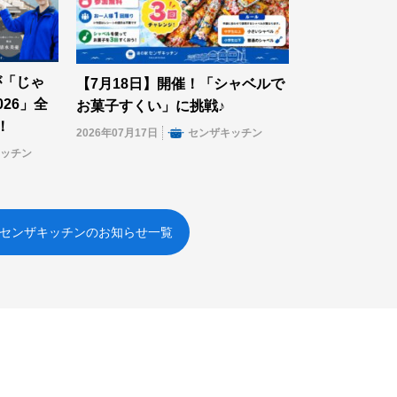
が「じゃ
【7月18日】開催！「シャベルで
26」全
お菓子すくい」に挑戦♪
！
2026年07月17日
センザキッチン
キッチン
センザキッチンのお知らせ一覧