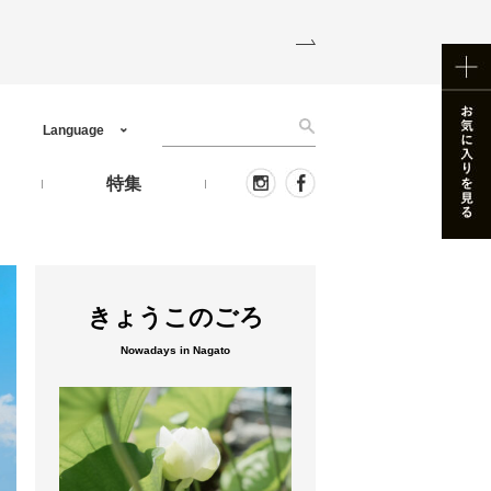
Language
う
特集
きょうこのごろ
Nowadays in Nagato